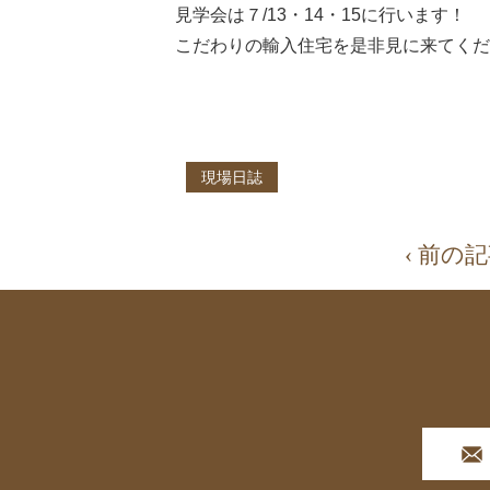
見学会は７/13・14・15に行います！
こだわりの輸入住宅を是非見に来てくだ
現場日誌
‹ 前の