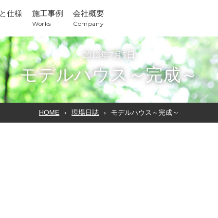
と仕様
施工事例
会社概要
Works
Company
2013年7月5日
モデルハウス～完成～
HOME
現場日誌
モデルハウス～完成～