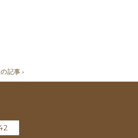
の記事 ›
42