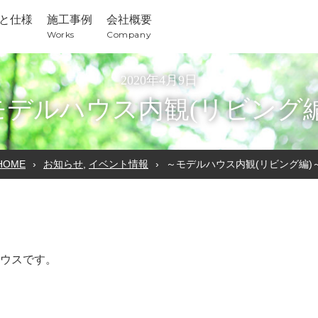
と仕様
施工事例
会社概要
Works
Company
2020年4月9日
モデルハウス内観(リビング編
HOME
お知らせ
,
イベント情報
～モデルハウス内観(リビング編)
ウスです。