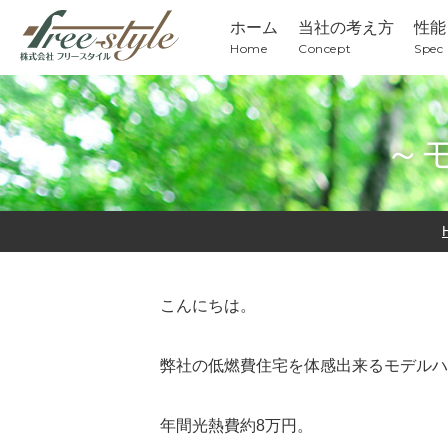
ホーム
当社の考え方
性能
Home
Concept
Spec
～
こんにちは。
弊社の低燃費住宅を体感出来るモデルハ
年間光熱費約8万円。