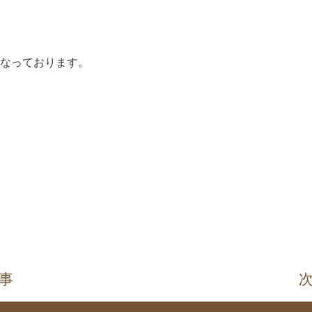
なっております。
記事
次