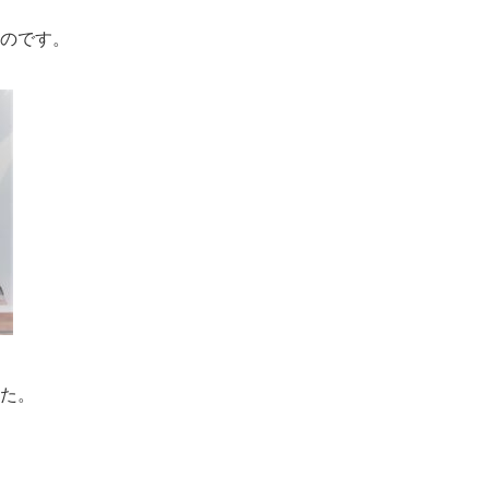
のです。
た。