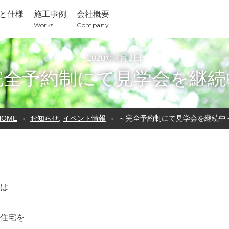
と仕様
施工事例
会社概要
Works
Company
2020年4月2日
完全予約制にて見学会を継続
HOME
お知らせ
,
イベント情報
～完全予約制にて見学会を継続中
は
住宅を