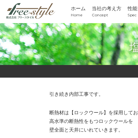
ホーム
当社の考え方
性能
Home
Concept
Spec
引き続き内部工事です。
断熱材は【ロックウール】を採用してお
高水準の断熱性をもつロックウールを
壁全面と天井にいれていきます。