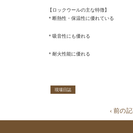
【ロックウールの主な特徴】
＊断熱性・保温性に優れている
＊吸音性にも優れる
＊耐火性能に優れる
現場日誌
‹ 前の