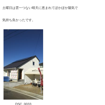
土曜日は雲一つない晴天に恵まれてぽかぽか陽気で
気持ち良かったです。
DSC_0033