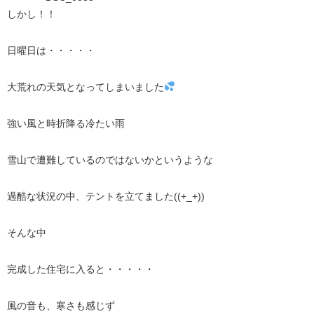
しかし！！
日曜日は・・・・・
大荒れの天気となってしまいました
強い風と時折降る冷たい雨
雪山で遭難しているのではないかというような
過酷な状況の中、テントを立てました((+_+))
そんな中
完成した住宅に入ると・・・・・
風の音も、寒さも感じず