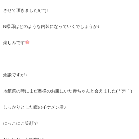
させて頂きました!(^^)!
N様邸はどのような内装になっていくでしょうか♪
楽しみです
余談ですが♪
地鎮祭の時にまだ奥様のお腹にいた赤ちゃんと会えました( *´艸｀)
しっかりとした瞳のイケメン君♪
にっこにこ笑顔で