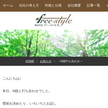
ホーム
当社の考え方
性能と仕様
会社概要
記事一覧
2018年11月6日
～N様打ち合わせ～
HOME
お知らせ
～N様打ち合わせ～
こんにちは♪
本日、N様と打ち合わせでした。
壁紙を決めたり、いろいろとお話し