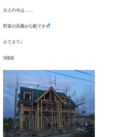
大人の今は……
野菜の高騰が心配です
さてさて♪
S様邸