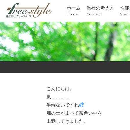
ホーム
当社の考え方
性能
Home
Concept
Spec
こんにちは。
風…………
半端ないですね
畑の土がまって茶色い中を
出勤してきました。