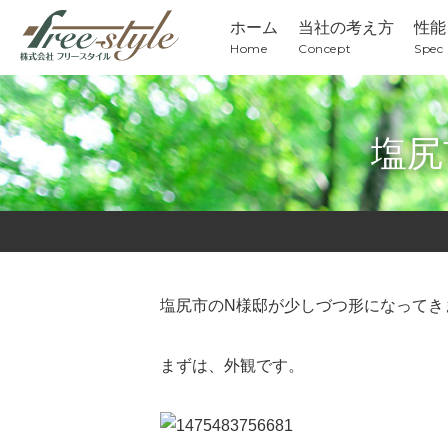
ホーム
当社の考え方
性能
Home
Concept
Spec
塩尻
塩尻市のN様邸が少しづつ形になってき
まずは、外観です。