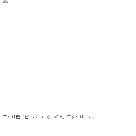
草刈り機（ビーバー）でまずは、草を刈ります。