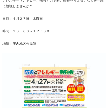
アレルギー（アトピー、喘息）の予防、改善を考える。などを一緒
に勉強しませんか？
日時：４月２７日 木曜日
時間：１０：００～１２：００
場所：庄内地区公民館