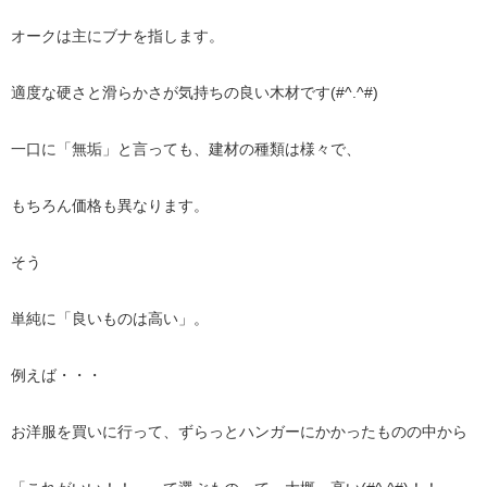
オークは主にブナを指します。
適度な硬さと滑らかさが気持ちの良い木材です(#^.^#)
一口に「無垢」と言っても、建材の種類は様々で、
もちろん価格も異なります。
そう
単純に「良いものは高い」。
例えば・・・
お洋服を買いに行って、ずらっとハンガーにかかったものの中から