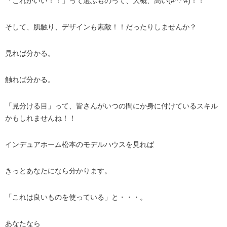
「これがいい！！」って選ぶものって、大概、高い(#^.^#)！！
そして、肌触り、デザインも素敵！！だったりしませんか？
見れば分かる。
触れば分かる。
「見分ける目」って、皆さんがいつの間にか身に付けているスキル
かもしれませんね！！
インデュアホーム松本のモデルハウスを見れば
きっとあなたになら分かります。
「これは良いものを使っている」と・・・。
あなたなら