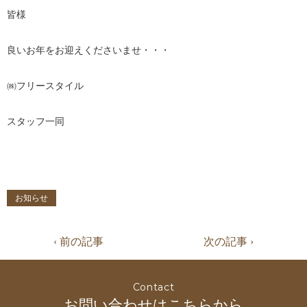
皆様
良いお年をお迎えくださいませ・・・
㈱フリースタイル
スタッフ一同
お知らせ
‹ 前の記事
次の記事 ›
Contact
お問い合わせはこちらから