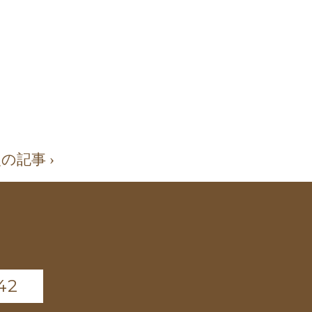
の記事 ›
42