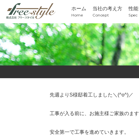
ホーム
当社の考え方
性能
Home
Concept
Spec
先週よりS様邸着工しました＼(^o^)／
工事が入る前に、お施主様ご家族のます
安全第一で工事を進めていきます。