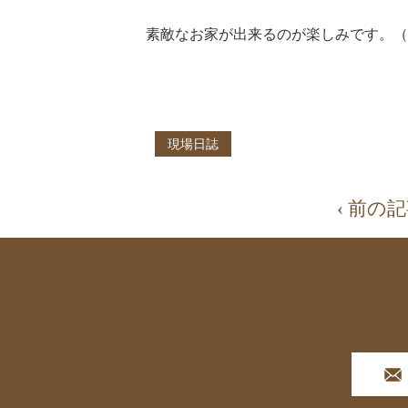
素敵なお家が出来るのが楽しみです。（*^
現場日誌
‹ 前の