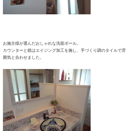
お施主様が選んだおしゃれな洗面ボール。
カウンターと鏡はエイジング加工を施し、手づくり調のタイルで雰
囲気と合わせました。