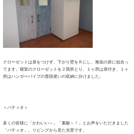
クローゼットは扉をつけず、下がり壁をＲにし、無垢の床に似合っ
てます。寝室のクローゼットを２箇所とり、１ヶ所は扉付き、１ヶ
所はハンガーパイプの普段使いの収納に分けました。
＜パティオ＞
多くの皆様に「かわいい～」「素敵～！」とお声をいただきました
「パティオ」。リビングから見た光景です。