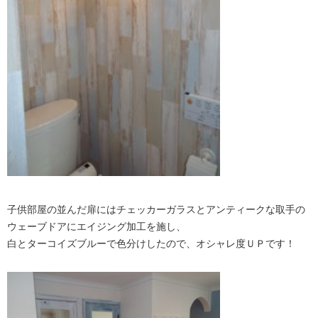
子供部屋の並んだ扉にはチェッカーガラスとアンティークな取手の
ウェーブドアにエイジング加工を施し、
白とターコイズブルーで色分けしたので、オシャレ度ＵＰです！