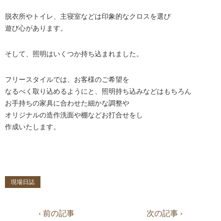
脱衣所やトイレ、主寝室などは印象的なクロスを選び
遊び心があります。
そして、照明はいくつか持ち込まれました。
フリースタイルでは、お客様のご希望を
なるべく取り込めるようにと、照明持ち込みなどはもちろん
お手持ちの家具に合わせた細かな調整や
オリジナルの造作洗面や棚などお打合せをし
作成いたします。
現場日誌
‹ 前の記事
次の記事 ›